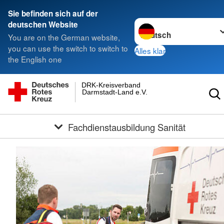
Sie befinden sich auf der
Sprache wechseln zu
deutschen Website
You are on the German website,
you can use the switch to switch to
Alles klar
the English one
DRK-Kreisverband
Darmstadt-Land e.V.
Fachdienstausbildung Sanität