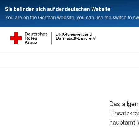
Sie befinden sich auf der deutschen Website
You are on the German website, you can use the switch to swi
DRK-Kreisverband
Darmstadt-Land e.V.
Das allge
Einsatzkrä
hauptamtli