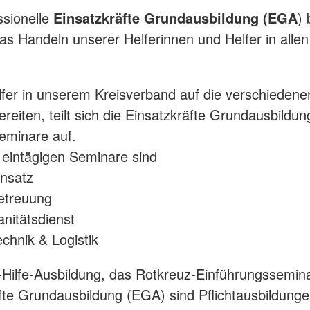
ssionelle
Einsatzkräfte Grundausbildung (EGA
) 
das Handeln unserer Helferinnen und Helfer in allen
.
fer in unserem Kreisverband auf die verschiedene
reiten, teilt sich die Einsatzkräfte Grundausbildun
eminare auf.
s eintägigen Seminare sind
nsatz
treuung
itätsdienst
hnik & Logistik
-Hilfe-Ausbildung, das Rotkreuz-Einführungssemin
fte Grundausbildung (EGA) sind Pflichtausbildunge