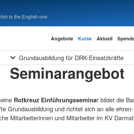
tch to the English one
Angebote
Kurse
Aktuell
Spend
Grundausbildung für DRK-Einsatzkräfte
Seminarangebot
meine
Rotkreuz Einführungssemina
r bildet die Ba
fte Grundausbildung und richtet sich an alle ehren-
che Mitarbeiterinnen und Mitarbeiter im KV Darms