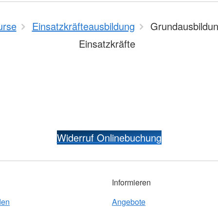
urse
Einsatzkräfteausbildung
Grundausbildun
Einsatzkräfte
Widerruf Onlinebuchung
Informieren
den
Angebote