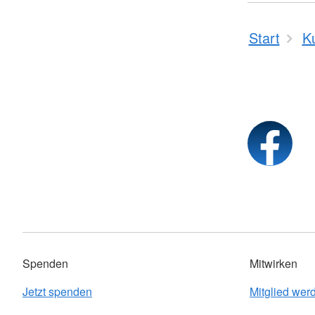
Start
K
Spenden
Mitwirken
Jetzt spenden
Mitglied wer