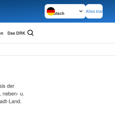
Sprache wechseln zu
Alles klar
en
Das DRK
sis der
, neben- u.
tadt-Land.