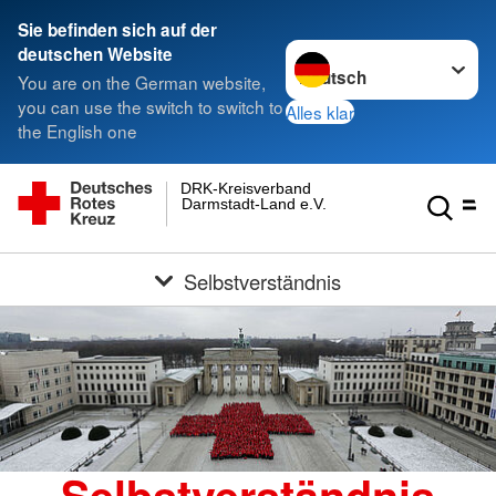
Sie befinden sich auf der
Sprache wechseln zu
deutschen Website
You are on the German website,
you can use the switch to switch to
Alles klar
the English one
DRK-Kreisverband
Darmstadt-Land e.V.
Selbstverständnis
Selbstverständnis