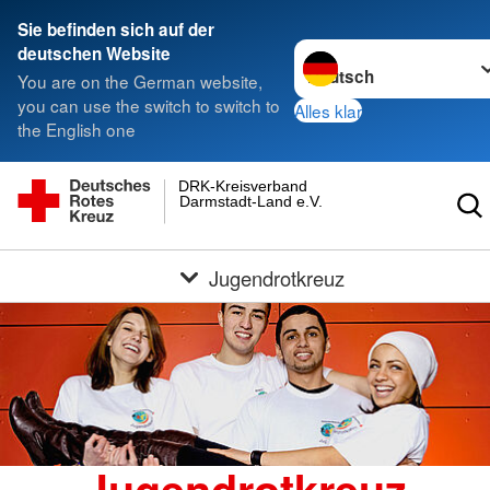
Sie befinden sich auf der
Sprache wechseln zu
deutschen Website
You are on the German website,
you can use the switch to switch to
Alles klar
the English one
DRK-Kreisverband
Darmstadt-Land e.V.
Jugendrotkreuz
Jugendrotkreuz