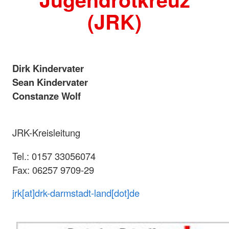
(JRK)
Dirk Kindervater
Sean Kindervater
Constanze Wolf
JRK-Kreisleitung
Tel.: 0157 33056074
Fax: 06257 9709-29
jrk[at]drk-darmstadt-land[dot]de