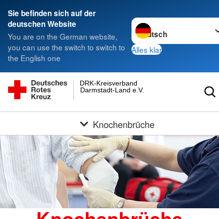
Sie befinden sich auf der
Sprache wechseln zu
deutschen Website
You are on the German website,
you can use the switch to switch to
Alles klar
the English one
DRK-Kreisverband
Darmstadt-Land e.V.
Knochenbrüche
Knochenbrüche