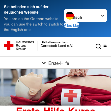
Sie befinden sich auf der
Sprache wechseln zu
deutschen Website
You are on the German website,
you can use the switch to switch to
Alles klar
the English one
DRK-Kreisverband
Darmstadt-Land e.V.
Erste-Hilfe
Erste-Hilfe-Kurse