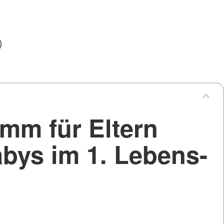
)
mm für Eltern
bys im 1. Lebens-