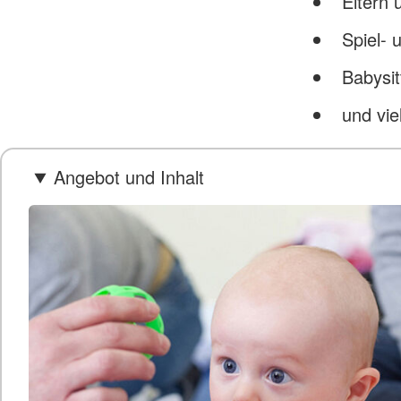
Eltern 
Spiel- 
Babysit
und vie
Angebot und Inhalt