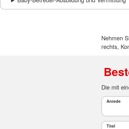
Nehmen Sie
rechts, Kon
Best
Die mit ein
Anrede
Titel