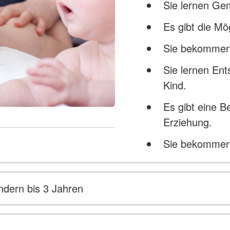
Sie lernen Gem
Es gibt die Mö
Sie bekommen
Sie lernen Ent
Kind.
Es gibt eine 
Erziehung.
Sie bekommen 
ndern bis 3 Jahren