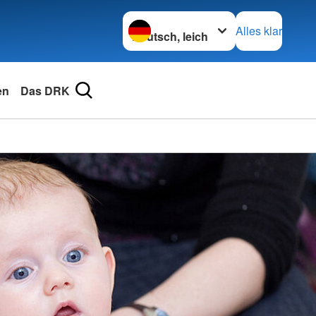
Sprache wechseln zu
Alles klar
en
Das DRK