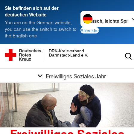
Sie befinden sich auf der
Sprache wechseln zu
deutschen Website
You are on the German website,
you can use the switch to switch to
Alles klar
the English one
DRK-Kreisverband
Darmstadt-Land e.V.
Freiwilliges Soziales Jahr
Freiwilliges Soziales