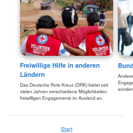
Freiwillige Hilfe in anderen
Bund
Ländern
Anderen
Engagem
Das Deutsche Rote Kreuz (DRK) bietet seit
sondern
vielen Jahren verschiedene Möglichkeiten
freiwilligen Engagements im Ausland an.
Start