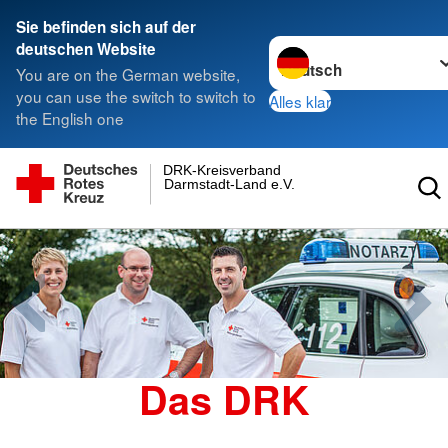
Sie befinden sich auf der
Sprache wechseln zu
deutschen Website
You are on the German website,
you can use the switch to switch to
Alles klar
the English one
DRK-Kreisverband
Darmstadt-Land e.V.
Das DRK