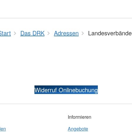
Start
Das DRK
Adressen
Landesverbände
Widerruf Onlinebuchung
Informieren
den
Angebote