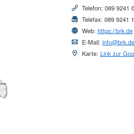
Telefon:
089 9241 
Telefax:
089 9241 
Web:
https://brk.de
E-Mail:
info@brk.d
Karte:
Link zur Go