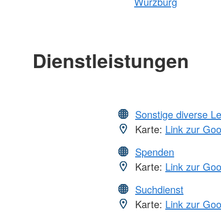
Würzburg
Dienstleistungen
Sonstige diverse L
Karte:
Link zur Go
Spenden
Karte:
Link zur Go
Suchdienst
Karte:
Link zur Go