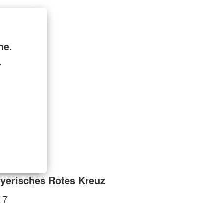
ne.
.
yerisches Rotes Kreuz
17