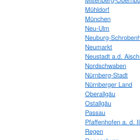
Mühldorf
München
Neu-Ulm
Neuburg-Schroben
Neumarkt
Neustadt a.d. Aisc
Nordschwaben
Nürnberg-Stadt
Nürnberger Land
Oberallgäu
Ostallgäu
Passau
Pfaffenhofen a. d. I
Regen