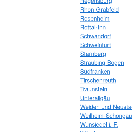
Regensburg
Rhön-Grabfeld
Rosenheim
Rottal-Inn
Schwandorf
Schweinfurt
Starnberg
Straubing-Bogen
Südfranken
Tirschenreuth
Traunstein
Unterallgäu
Weiden und Neusta
Weilheim-Schongau
Wunsiedel i. F.