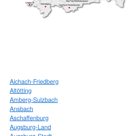
Aichach-Friedberg
Altötting
Amberg-Sulzbach
Ansbach
Aschaffenburg
Augsburg-Land
Augsburg-Stadt