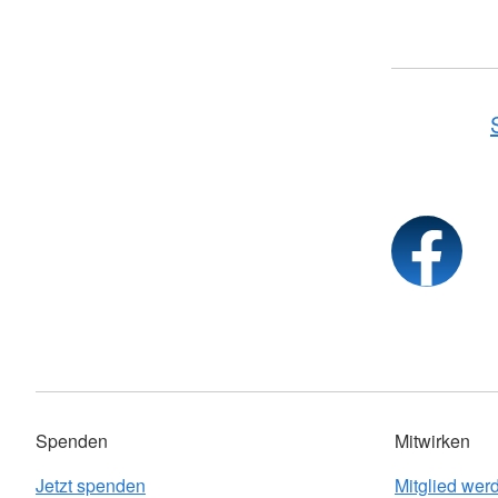
Spenden
Mitwirken
Jetzt spenden
Mitglied wer