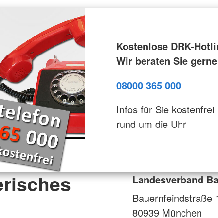
Kostenlose DRK-Hotli
Wir beraten Sie gerne
08000 365 000
Infos für Sie kostenfrei
rund um die Uhr
risches
Landesverband Ba
Bauernfeindstraße 
80939
München