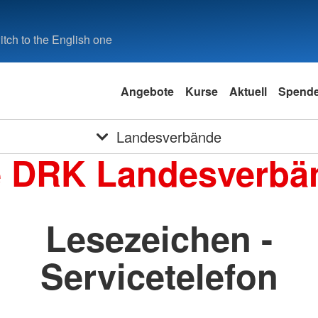
tch to the English one
Angebote
Kurse
Aktuell
Spend
Landesverbände
e DRK Landesverbä
Lesezeichen -
Servicetelefon