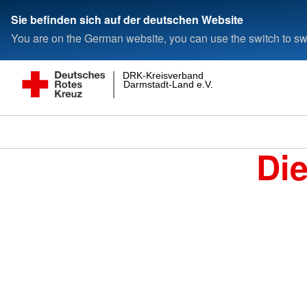
Sie befinden sich auf der deutschen Website
You are on the German website, you can use the switch to swi
DRK-Kreisverband
Darmstadt-Land e.V.
Di