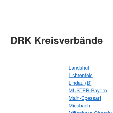
DRK Kreisverbände
Landshut
Lichtenfels
Lindau (B)
MUSTER-Bayern
Main-Spessart
Miesbach
Miltenberg-Obernb