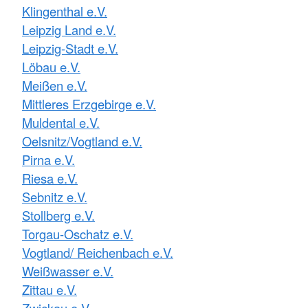
Klingenthal e.V.
Leipzig Land e.V.
Leipzig-Stadt e.V.
Löbau e.V.
Meißen e.V.
Mittleres Erzgebirge e.V.
Muldental e.V.
Oelsnitz/Vogtland e.V.
Pirna e.V.
Riesa e.V.
Sebnitz e.V.
Stollberg e.V.
Torgau-Oschatz e.V.
Vogtland/ Reichenbach e.V.
Weißwasser e.V.
Zittau e.V.
Zwickau e.V.