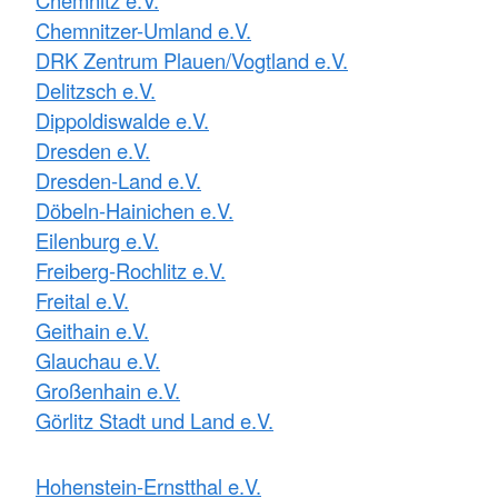
Chemnitzer-Umland e.V.
DRK Zentrum Plauen/Vogtland e.V.
Delitzsch e.V.
Dippoldiswalde e.V.
Dresden e.V.
Dresden-Land e.V.
Döbeln-Hainichen e.V.
Eilenburg e.V.
Freiberg-Rochlitz e.V.
Freital e.V.
Geithain e.V.
Glauchau e.V.
Großenhain e.V.
Görlitz Stadt und Land e.V.
Hohenstein-Ernstthal e.V.