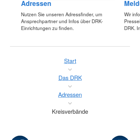
Adressen
Meld
Nutzen Sie unseren Adressfinder, um
Wir inf
Ansprechpartner und Infos über DRK-
Pressei
Einrichtungen zu finden.
DRK. In
Start
Das DRK
Adressen
Kreisverbände