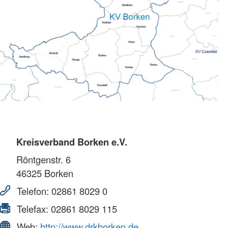
Kreisverband Borken e.V.
Röntgenstr. 6
46325
Borken
Telefon:
02861 8029 0
Telefax:
02861 8029 115
Web:
http://www.drkborken.de