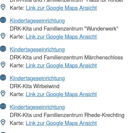
Karte:
Link zur Google Maps Ansicht
Kindertageseinrichtung
DRK-Kita und Familienzentrum "Wunderwerk"
Karte:
Link zur Google Maps Ansicht
Kindertageseinrichtung
DRK-Kita und Familienzentrum Märchenschloss
Karte:
Link zur Google Maps Ansicht
Kindertageseinrichtung
DRK-Kita Wirbelwind
Karte:
Link zur Google Maps Ansicht
Kindertageseinrichtung
DRK-Kita und Familienzentrum Rhede-Krechting
Karte:
Link zur Google Maps Ansicht