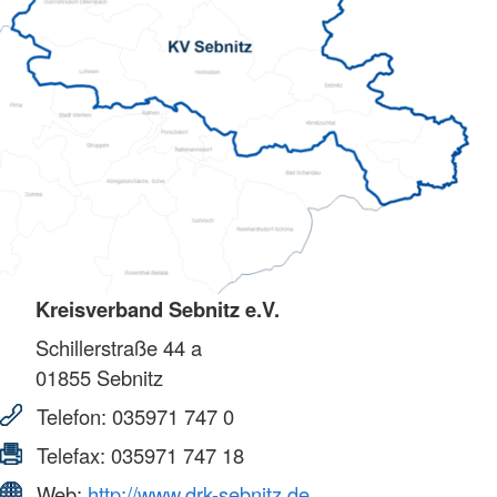
Kreisverband Sebnitz e.V.
Schillerstraße 44 a
01855
Sebnitz
Telefon:
035971 747 0
Telefax:
035971 747 18
Web:
http://www.drk-sebnitz.de