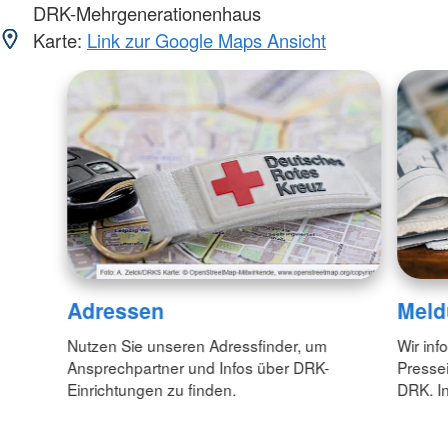
DRK-Mehrgenerationenhaus
Karte:
Link zur Google Maps Ansicht
Adressen
Meld
Nutzen Sie unseren Adressfinder, um
Wir inf
Ansprechpartner und Infos über DRK-
Pressei
Einrichtungen zu finden.
DRK. In