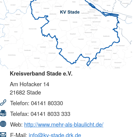
Kreisverband Stade e.V.
Am Hofacker 14
21682
Stade
Telefon:
04141 80330
Telefax:
04141 8033 333
Web:
http://www.mehr-als-blaulicht.de/
E-Mail:
info@kv-stade.drk.de