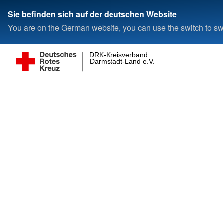
Sie befinden sich auf der deutschen Website
You are on the German website, you can use the switch to swi
DRK-Kreisverband
Darmstadt-Land e.V.