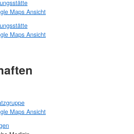
ungsstätte
ogle Maps Ansicht
ungsstätte
ogle Maps Ansicht
haften
atzgruppe
ogle Maps Ansicht
ngen