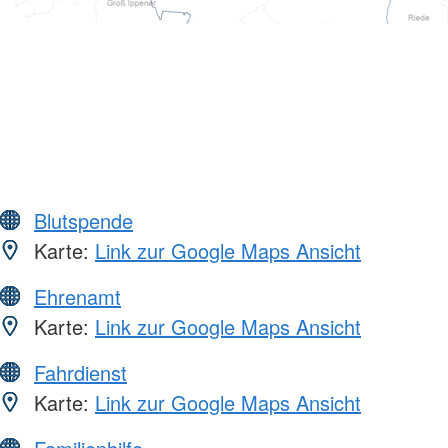
Blutspende
Karte:
Link zur Google Maps Ansicht
Ehrenamt
Karte:
Link zur Google Maps Ansicht
Fahrdienst
Karte:
Link zur Google Maps Ansicht