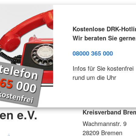
Kostenlose DRK-Hotli
Wir beraten Sie gerne
08000 365 000
Infos für Sie kostenfrei
rund um die Uhr
en e.V.
Kreisverband Brem
Wachmannstr. 9
28209
Bremen