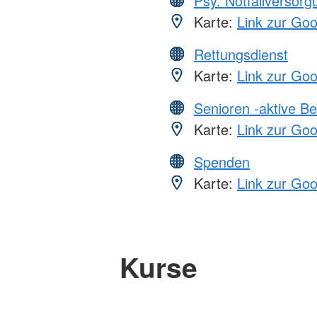
Psy. Notfallversor
Karte:
Link zur Go
Rettungsdienst
Karte:
Link zur Go
Senioren -aktive B
Karte:
Link zur Go
Spenden
Karte:
Link zur Go
Kurse