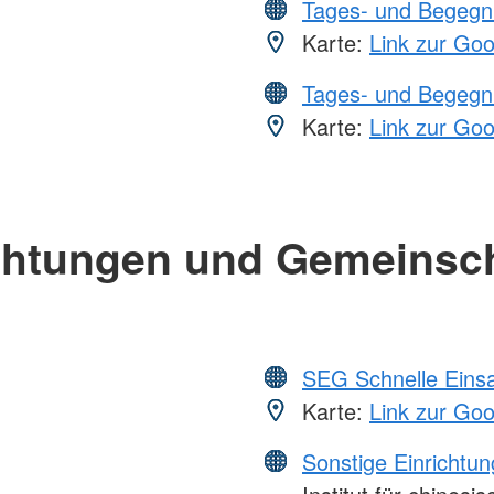
Tages- und Begegn
Karte:
Link zur Go
Tages- und Begegn
Karte:
Link zur Go
chtungen und Gemeinsc
SEG Schnelle Eins
Karte:
Link zur Go
Sonstige Einrichtu