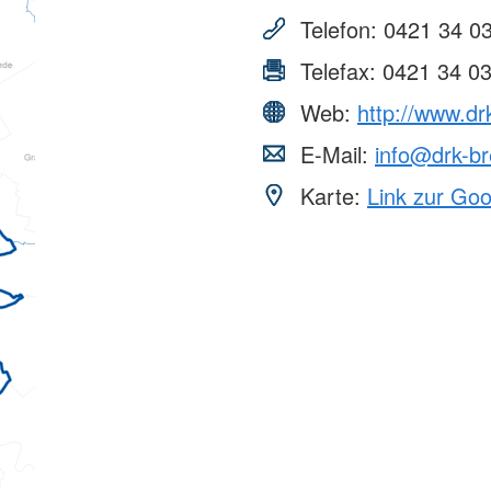
Telefon:
0421 34 03
Telefax:
0421 34 0
Web:
http://www.d
E-Mail:
info@drk-b
Karte:
Link zur Go