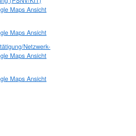
gung (PSNV/KIT)
ogle Maps Ansicht
ogle Maps Ansicht
etätigung/Netzwerk-
ogle Maps Ansicht
ogle Maps Ansicht