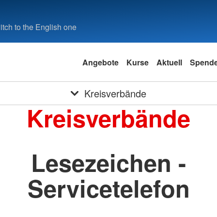
tch to the English one
Angebote
Kurse
Aktuell
Spend
Kreisverbände
Kreisverbände
Lesezeichen -
Servicetelefon