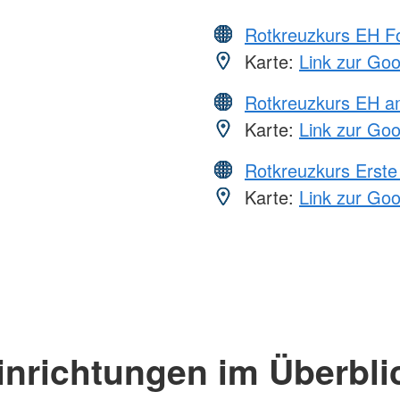
Rotkreuzkurs EH Fo
Karte:
Link zur Go
Rotkreuzkurs EH a
Karte:
Link zur Go
Rotkreuzkurs Erste 
Karte:
Link zur Go
inrichtungen im Überbli