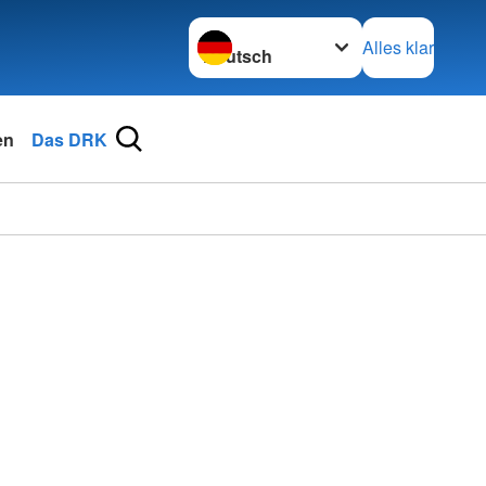
Sprache wechseln zu
Alles klar
en
Das DRK