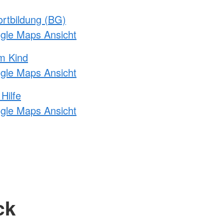
rtbildung (BG)
ogle Maps Ansicht
m Kind
ogle Maps Ansicht
Hilfe
ogle Maps Ansicht
ck