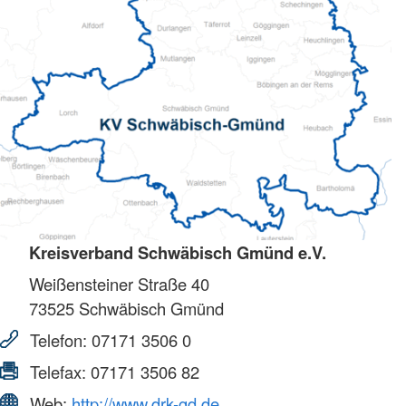
Kreisverband Schwäbisch Gmünd e.V.
Weißensteiner Straße 40
73525
Schwäbisch Gmünd
Telefon:
07171 3506 0
Telefax:
07171 3506 82
Web:
http://www.drk-gd.de